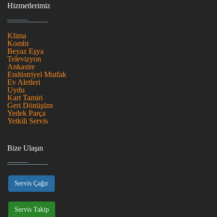
Hizmetlerimiz
Klima
Kombi
Beyaz Eşya
Televizyon
Ankastre
Endüstriyel Mutfak
Ev Aletleri
Uydu
Kart Tamiri
Geri Dönüşüm
Yedek Parça
Yetkili Servis
Bize Ulaşın
Servis Çağır
Servis Takip