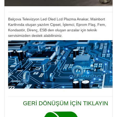
Balçova Televizyon Led Oled Lcd Plazma Anakar, Mainbort
Kartlrında oluşan yazılım Cipset, İşlemci, Eprom Flaş, Fem,
Kondastör, Direnç, ESB den oluşan arızalar için teknik
servisimizden destek alabilirsiniz.
GERİ DÖNÜŞÜM İÇİN TIKLAYIN