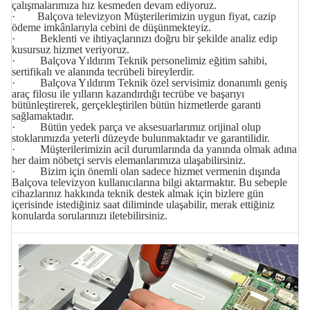
çalışmalarımıza hız kesmeden devam ediyoruz.
· Balçova televizyon Müşterilerimizin uygun fiyat, cazip
ödeme imkânlarıyla cebini de düşünmekteyiz.
· Beklenti ve ihtiyaçlarınızı doğru bir şekilde analiz edip
kusursuz hizmet veriyoruz.
· Balçova Yıldırım Teknik personelimiz eğitim sahibi,
sertifikalı ve alanında tecrübeli bireylerdir.
· Balçova Yıldırım Teknik özel servisimiz donanımlı geniş
araç filosu ile yılların kazandırdığı tecrübe ve başarıyı
bütünleştirerek, gerçekleştirilen bütün hizmetlerde garanti
sağlamaktadır.
· Bütün yedek parça ve aksesuarlarımız orijinal olup
stoklarımızda yeterli düzeyde bulunmaktadır ve garantilidir.
· Müşterilerimizin acil durumlarında da yanında olmak adına
her daim nöbetçi servis elemanlarımıza ulaşabilirsiniz.
· Bizim için önemli olan sadece hizmet vermenin dışında
Balçova televizyon kullanıcılarına bilgi aktarmaktır. Bu sebeple
cihazlarınız hakkında teknik destek almak için bizlere gün
içerisinde istediğiniz saat diliminde ulaşabilir, merak ettiğiniz
konularda sorularınızı iletebilirsiniz.