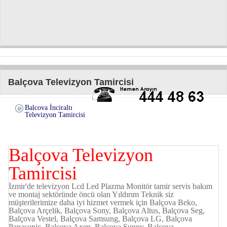
Balçova Televizyon Tamircisi
Balcova İnciraltı
Televizyon Tamircisi
Balçova Televizyon
Tamircisi
İzmir'de televizyon Lcd Led Plazma Monitör tamir servis bakım
ve montaj sektöründe öncü olan Yıldırım Teknik siz
müşterilerimize daha iyi hizmet vermek için Balçova Beko,
Balçova Arçelik, Balçova Sony, Balçova Altus, Balçova Seg,
Balçova Vestel, Balçova Samsung, Balçova LG, Balçova
Panasonic, Balçova Axen, Balçova Sunny,
Balçova