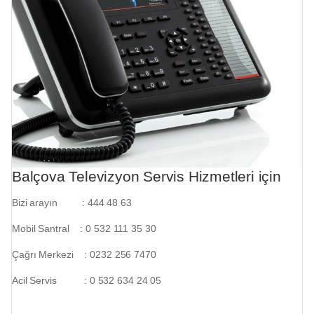
Balçova Televizyon Servis Hizmetleri için
Bizi arayın : 444 48 63
Mobil Santral : 0 532 111 35 30
Çağrı Merkezi : 0232 256 7470
Acil Servis : 0 532 634 24 05