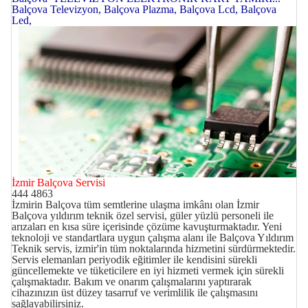
Balçova Televizyon, Balçova Plazma, Balçova Lcd, Balçova
Led,
İzmir Balçova Servisi
444 4863
İzmirin Balçova tüm semtlerine ulaşma imkânı olan İzmir
Balçova yıldırım teknik özel servisi, güler yüzlü personeli ile
arızaları en kısa süre içerisinde çözüme kavuşturmaktadır. Yeni
teknoloji ve standartlara uygun çalışma alanı ile Balçova Yıldırım
Teknik servis, izmir'in tüm noktalarında hizmetini sürdürmektedir.
Servis elemanları periyodik eğitimler ile kendisini sürekli
güncellemekte ve tüketicilere en iyi hizmeti vermek için sürekli
çalışmaktadır. Bakım ve onarım çalışmalarını yaptırarak
cihazınızın üst düzey tasarruf ve verimlilik ile çalışmasını
sağlayabilirsiniz.