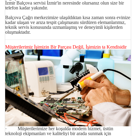
İzmir Balçova servisi İzmir'in
neresinde olursanız olun size bir
telefon kadar yakındır.
Balçova Çağrı merkezimize ulaşıldıktan kısa zaman sonra evinize
kadar ulaşan ve arıza tespit çalışmasını sürdüren elemanlarımız,
teknik servis konusunda uzmanlaşmış ve deneyimli kişilerden
oluşmaktadır.
Müşterilerimiz İşimizin Bir Parçası Değil, İşimizin ta Kendisidir
· Müşterilerimize her koşulda modern hizmet, üstün
teknoloji ekipmanları ve kaliteliyi bir arada sunmak için