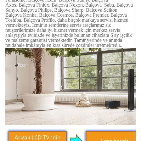
Axos,
Balçova Finlüx,
Balçova Nexon,
Balçova Saba,
Balçova
Sanyo,
Balçova Philips,
Balçova Sharp,
Balçova Seikon,
Balçova Konka, Balçova Cosmos, Balçova Premier, Balçova
Toshiba, Balçova Profilo, daha birçok markaya servisi hizmeti
vermekteyiz. İzmir'in semtlerine servis araçlarımız siz
müşterilerimize daha iyi hizmet vermek için merkez servis
anlayışıyla evinizde ve işyerinizde bulunan cihazlara 6 ay işçilik
ve malzeme garantisi vermektedir. Tamir yerinde ve anında
müdahale imkânıyla en kısa sürede çözümler üretmektedir...