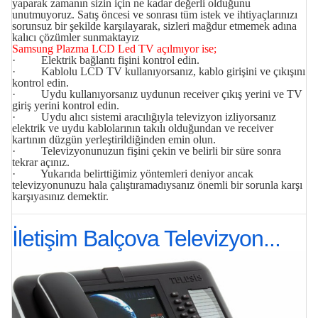
yaparak zamanın sizin için ne kadar değerli olduğunu
unutmuyoruz. Satış öncesi ve sonrası tüm istek ve ihtiyaçlarınızı
sorunsuz bir şekilde karşılayarak, sizleri mağdur etmemek adına
kalıcı çözümler sunmaktayız
Samsung Plazma LCD Led TV açılmıyor ise;
· Elektrik bağlantı fişini kontrol edin.
· Kablolu LCD TV kullanıyorsanız, kablo girişini ve çıkışını
kontrol edin.
· Uydu kullanıyorsanız uydunun receiver çıkış yerini ve TV
giriş yerini kontrol edin.
· Uydu alıcı sistemi aracılığıyla televizyon izliyorsanız
elektrik ve uydu kablolarının takılı olduğundan ve receiver
kartının düzgün yerleştirildiğinden emin olun.
· Televizyonunuzun fişini çekin ve belirli bir süre sonra
tekrar açınız.
· Yukarıda belirttiğimiz yöntemleri deniyor ancak
televizyonunuzu hala çalıştıramadıysanız önemli bir sorunla karşı
karşıyasınız demektir.
İletişim Balçova Televizyon...