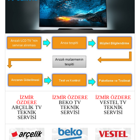
İZMİR
İZMİR ÖZDERE
İZMİR ÖZDERE
ÖZDERE
BEKO TV
VESTEL TV
ARÇELİK TV
TEKNİK
TEKNİK
TEKNİK
SERVİSİ
SERVİSİ
SERVİSİ