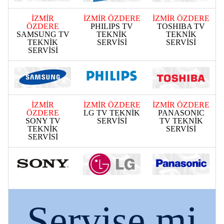
İZMİR
İZMİR ÖZDERE
İZMİR ÖZDERE
ÖZDERE
PHILIPS TV
TOSHIBA TV
SAMSUNG TV
TEKNİK
TEKNİK
TEKNİK
SERVİSİ
SERVİSİ
SERVİSİ
İZMİR
İZMİR ÖZDERE
İZMİR ÖZDERE
ÖZDERE
LG TV TEKNİK
PANASONIC
SONY TV
SERVİSİ
TV TEKNİK
TEKNİK
SERVİSİ
SERVİSİ
Servise mi