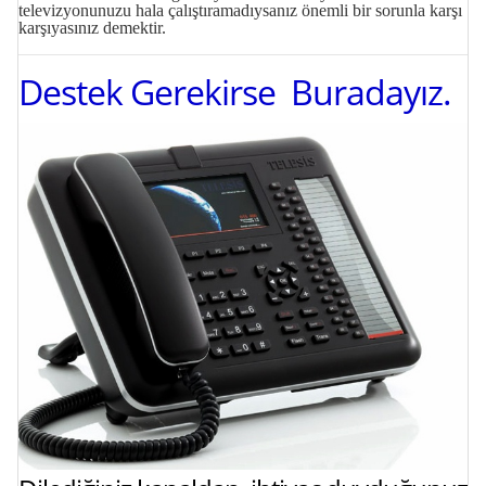
televizyonunuzu hala çalıştıramadıysanız önemli bir sorunla karşı
karşıyasınız demektir.
Destek Gerekirse Buradayız.