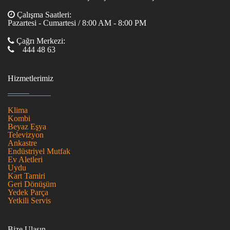
Çalışma Saatleri:
Pazartesi - Cumartesi / 8:00 AM - 8:00 PM
Çağrı Merkezi:
444 48 63
Hizmetlerimiz
Klima
Kombi
Beyaz Eşya
Televizyon
Ankastre
Endüstriyel Mutfak
Ev Aletleri
Uydu
Kart Tamiri
Geri Dönüşüm
Yedek Parça
Yetkili Servis
Bize Ulaşın