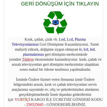
GERİ DÖNÜŞÜM İÇİN TIKLAYIN
Kırık, çatlak, çizik vb.
Led, Lcd, Plazma
Televizyonlarınızı
Geri Dönüşüme Kazandırıyoruz. Tamir
maliyeti yüksek, değişime uygun olmayan
tv, lcd, led,
plazmalarınızı
geri dönüşüm merkezimizde
yeniden
Türkiye
ekonomisine kazandırıyoruz kırık, çatlak ve
arızalı televizyonları geri dönüşüm merkezimize ulaştıktan
sonra makul bir ödeme tarafınıza yapılmaktadır.
İzmirde Özdere hizmet veren firmamız izmir Özdere
bölgesindeki arızalı, kırık ve çatlak televizyonları servis
araçlarımız sayesinde ev, ofış ve şirketlerinizden alımlarını
gerçekleştirmektedir İzmir dışından göderileriniz
için
YURTİÇİ
KARGO İLE ÜCRETSİZ GÖNDERİ KODU
-
250525045
- GÖNDEREBİLİRSİNİZ.