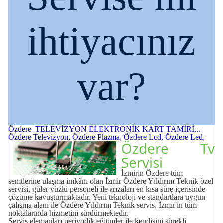
ihtiyacınız
var?
Özdere TELEVİZYON ELEKTRONİK KART TAMİRİ...
Özdere Televizyon, Özdere Plazma, Özdere Lcd, Özdere Led,
Özdere Tv
Servisi
İzmirin Özdere tüm
semtlerine ulaşma imkânı olan İzmir Özdere Yıldırım Teknik özel
servisi, güler yüzlü personeli ile arızaları en kısa süre içerisinde
çözüme kavuşturmaktadır. Yeni teknoloji ve standartlara uygun
çalışma alanı ile Özdere Yıldırım Teknik servis, İzmir'in tüm
noktalarında hizmetini sürdürmektedir.
Servis elemanları periyodik eğitimler ile kendisini sürekli