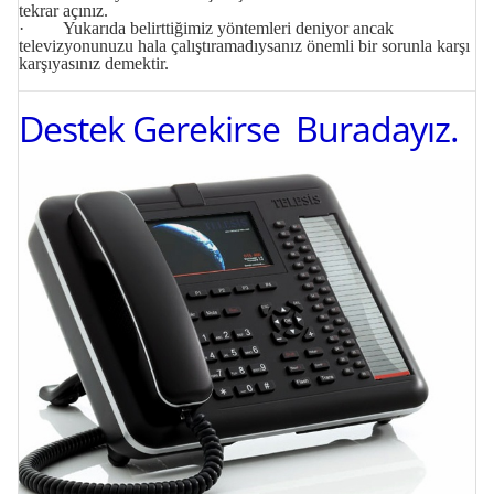
tekrar açınız.
· Yukarıda belirttiğimiz yöntemleri deniyor ancak
televizyonunuzu hala çalıştıramadıysanız önemli bir sorunla karşı
karşıyasınız demektir.
Destek Gerekirse Buradayız.