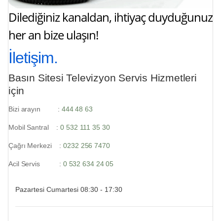
Dilediğiniz kanaldan, ihtiyaç duyduğunuz
her an bize ulaşın!
İletişim.
Basın Sitesi Televizyon Servis Hizmetleri
için
Bizi arayın :
444 48 63
Mobil Santral :
0 532 111 35 30
Çağrı Merkezi :
0232 256 7470
Acil Servis :
0 532 634 24 05
Pazartesi Cumartesi 08:30 - 17:30