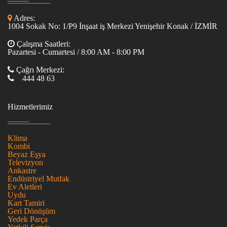
Adres:
1004 Sokak No: 1/P9 İnşaat iş Merkezi Yenişehir Konak / İZMİR
Çalışma Saatleri:
Pazartesi - Cumartesi / 8:00 AM - 8:00 PM
Çağrı Merkezi:
444 48 63
Hizmetlerimiz
Klima
Kombi
Beyaz Eşya
Televizyon
Ankastre
Endüstriyel Mutfak
Ev Aletleri
Uydu
Kart Tamiri
Geri Dönüşüm
Yedek Parça