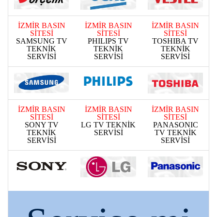
İZMİR BASIN
İZMİR BASIN
İZMİR BASIN
SİTESİ
SİTESİ
SİTESİ
SAMSUNG TV
PHILIPS TV
TOSHIBA TV
TEKNİK
TEKNİK
TEKNİK
SERVİSİ
SERVİSİ
SERVİSİ
İZMİR BASIN
İZMİR BASIN
İZMİR BASIN
SİTESİ
SİTESİ
SİTESİ
SONY TV
LG TV TEKNİK
PANASONIC
TEKNİK
SERVİSİ
TV TEKNİK
SERVİSİ
SERVİSİ