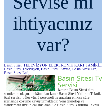
Servise mi
ihtiyacınız
var?
Basın Sitesi TELEVİZYON ELEKTRONİK KART TAMİRİ...
Basın Sitesi Televizyon, Basın Sitesi Plazma, Basın Sitesi Lcd,
Basın Sitesi Led,
Basın Sitesi Tv
Servisi
İzmirin Basın Sitesi tüm
semtlerine ulaşma imkânı olan İzmir Basın Sitesi Yıldırım Teknik
özel servisi, güler yüzlü personeli ile arızaları en kısa süre
içerisinde çözüme kavuşturmaktadır. Yeni teknoloji ve
standartlara uygun çalışma alanı ile Basın Sitesi Yıldırım Teknik