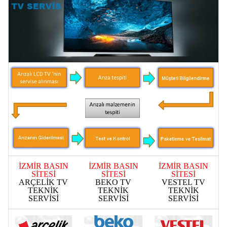
İZMİR BASIN
İZMİR BASIN
İZMİR BASIN
SİTESİ
SİTESİ
SİTESİ
ARÇELİK TV
BEKO TV
VESTEL TV
TEKNİK
TEKNİK
TEKNİK
SERVİSİ
SERVİSİ
SERVİSİ