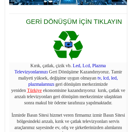
GERİ DÖNÜŞÜM İÇİN TIKLAYIN
Kırık, çatlak, çizik vb.
Led, Lcd, Plazma
Televizyonlarınızı
Geri Dönüşüme Kazandırıyoruz. Tamir
maliyeti yüksek, değişime uygun olmayan
tv, lcd, led,
plazmalarınızı
geri dönüşüm merkezimizde
yeniden
Türkiye
ekonomisine kazandırıyoruz kırık, çatlak ve
arızalı televizyonları geri dönüşüm merkezimize ulaştıktan
sonra makul bir ödeme tarafınıza yapılmaktadır.
İzmirde Basın Sitesi hizmet veren firmamız izmir Basın Sitesi
bölgesindeki arızalı, kırık ve çatlak televizyonları servis
araçlarımız sayesinde ev, ofış ve şirketlerinizden alımlarını