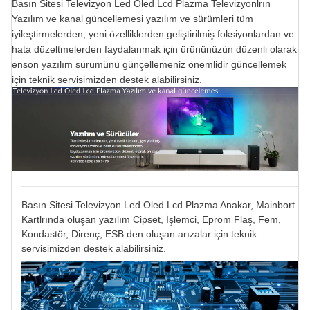
Basın Sitesi Televizyon Led Oled Lcd Plazma Televizyonlrın
Yazılım ve kanal güncellemesi yazılım ve sürümleri tüm
iyileştirmelerden, yeni özelliklerden geliştirilmiş foksiyonlardan ve
hata düzeltmelerden faydalanmak için ürününüzün düzenli olarak
enson yazılım sürümünü günçellemeniz önemlidir güncellemek
için teknik servisimizden destek alabilirsiniz.
Basın Sitesi Televizyon Led Oled Lcd Plazma Anakar, Mainbort
Kartlrında oluşan yazılım Cipset, İşlemci, Eprom Flaş, Fem,
Kondastör, Direnç, ESB den oluşan arızalar için teknik
servisimizden destek alabilirsiniz.